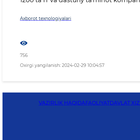
Axborot texnologiyalari
756
Oxirgi yangilanish: 2024-02-29 10:04:57
VAZIRLIK HAQIDA
FAOLIYAT
DAVLAT XI