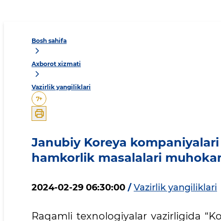
Bosh sahifa
Axborot xizmati
Vazirlik yangiliklari
7
+
Janubiy Koreya kompaniyalari bi
hamkorlik masalalari muhokam
2024-02-29 06:30:00
/
Vazirlik yangiliklari
Raqamli texnologiyalar vazirligida “Ko