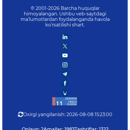
© 2001-
2026
Barcha huquqlar
himoyalangan. Ushbu veb-saytdagi
ma’lumotlardan foydalanganda havola
ko‘rsatilishi shart.
Oxirgi yangilanish
:
2026-08-08 15:23:00
Onlayn:
2
Amallar:
1983
Tashriflar:
1322