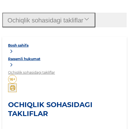
Ochiqlik sohasidagi takliflar
Bosh sahifa
Raqamli hukumat
Ochiqlik sohasidagi takliflar
16
+
OCHIQLIK SOHASIDAGI
TAKLIFLAR