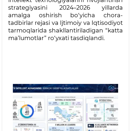
strategiyasini 2024–2026 yillarda
amalga oshirish bo‘yicha chora-
tadbirlar rejasi va Ijtimoiy va Iqtisodiyot
tarmoqlarida shakllantiriladigan “katta
ma’lumotlar” ro‘yxati tasdiqlandi.