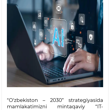
“O‘zbekiston – 2030” strategiyasida
mamlakatimizni mintaqaviy “IT-