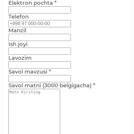
Elektron pochta
*
Telefon
Manzil
Ish joyi
Lavozim
Savol mavzusi
*
Savol matni (3000 belgigacha)
*