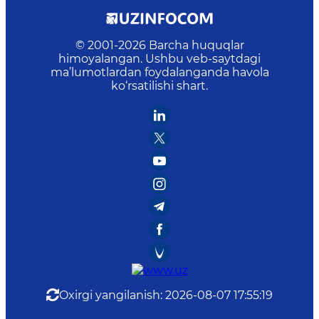
© 2001-
2026
Barcha huquqlar
himoyalangan. Ushbu veb-saytdagi
ma’lumotlardan foydalanganda havola
ko‘rsatilishi shart.
Oxirgi yangilanish
:
2026-08-07 17:55:19