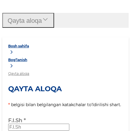
Qayta aloqa
Bosh sahifa
Bog‘lanish
Qayta aloqa
QAYTA ALOQA
*
belgisi bilan belgilangan katakchalar to‘ldirilishi shart.
F.I.Sh
*