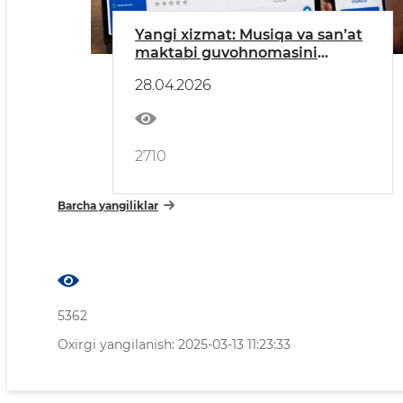
Yangi xizmat: Musiqa va san’at
maktabi guvohnomasini
onlayn tiklang!
28.04.2026
2710
Barcha yangiliklar
5362
Oxirgi yangilanish: 2025-03-13 11:23:33