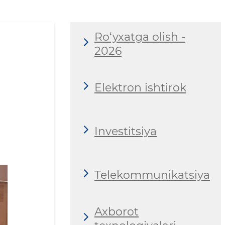
Ro‘yxatga olish -
2026
Elektron ishtirok
Investitsiya
Telekommunikatsiya
Axborot