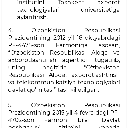
institutini Toshkent axborot
texnologiyalari universitetiga
aylantirish.
4. O‘zbekiston Respublikasi
Prezidentining 2012 yil 16 oktyabrdagi
PF-4475-son Farmoniga asosan,
“O‘zbekiston Respublikasi Aloqa va
axborotlashtirish agentligi” tugatilib,
uning negizida “O‘zbekiston
Respublikasi Aloqa, axborotlashtirish
va telekommunikatsiya texnologiyalari
davlat qo‘mitasi” tashkil etilgan.
5. O‘zbekiston Respublikasi
Prezidentining 2015 yil 4 fevraldagi PF-
4702-son Farmoni bilan Davlat
boshqaruvi tizimini yanada