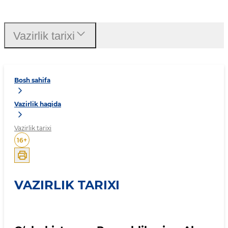
Vazirlik tarixi
Bosh sahifa
Vazirlik haqida
Vazirlik tarixi
16
+
VAZIRLIK TARIXI