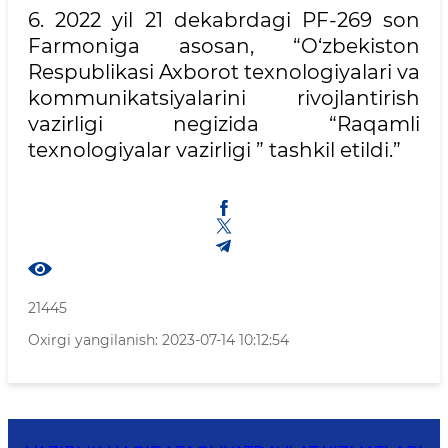
6. 2022 yil 21 dekabrdagi PF-269 son
Farmoniga asosan, “O‘zbekiston
Respublikasi Axborot texnologiyalari va
kommunikatsiyalarini rivojlantirish
vazirligi negizida “Raqamli
texnologiyalar vazirligi ” tashkil etildi.”
21445
Oxirgi yangilanish: 2023-07-14 10:12:54