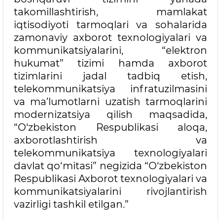
takomillashtirish, mamlakat
iqtisodiyoti tarmoqlari va sohalarida
zamonaviy axborot texnologiyalari va
kommunikatsiyalarini, “elektron
hukumat” tizimi hamda axborot
tizimlarini jadal tadbiq etish,
telekommunikatsiya infratuzilmasini
va ma’lumotlarni uzatish tarmoqlarini
modernizatsiya qilish maqsadida,
“O‘zbekiston Respublikasi aloqa,
axborotlashtirish va
telekommunikatsiya texnologiyalari
davlat qo‘mitasi” negizida “O‘zbekiston
Respublikasi Axborot texnologiyalari va
kommunikatsiyalarini rivojlantirish
vazirligi tashkil etilgan.”