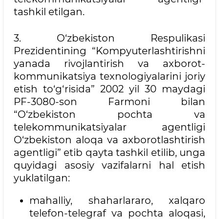
tashkil etilgan.
3. O‘zbekiston Respulikasi
Prezidentining “Kompyuterlashtirishni
yanada rivojlantirish va axborot-
kommunikatsiya texnologiyalarini joriy
etish to‘g‘risida” 2002 yil 30 maydagi
PF-3080-son Farmoni bilan
“O‘zbekiston pochta va
telekommunikatsiyalar agentligi
O‘zbekiston aloqa va axborotlashtirish
agentligi” etib qayta tashkil etilib, unga
quyidagi asosiy vazifalarni hal etish
yuklatilgan:
mahalliy, shaharlararo, xalqaro
telefon-telegraf va pochta aloqasi,