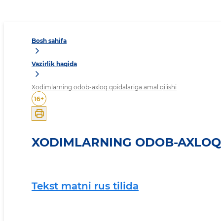
Bosh sahifa
Vazirlik haqida
Xodimlarning odob-axloq qoidalariga amal qilishi
16
+
XODIMLARNING ODOB-AXLOQ 
Tekst matni rus tilida