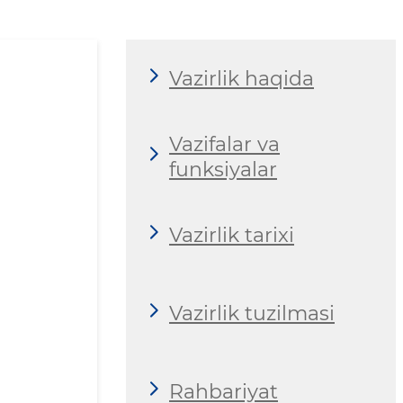
Vazirlik haqida
Vazifalar va
funksiyalar
Vazirlik tarixi
Vazirlik tuzilmasi
Rahbariyat