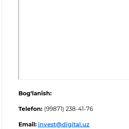
Bog‘lanish:
Telefon:
(99871) 238-41-76
Email:
invest@digital.uz