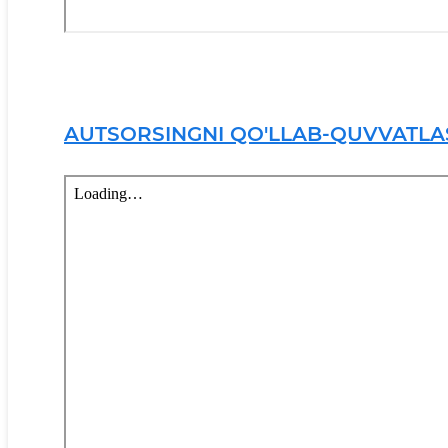
AUTSORSINGNI QO'LLAB-QUVVATL