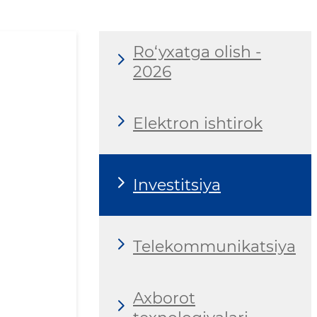
Ro‘yxatga olish -
2026
Elektron ishtirok
Investitsiya
Telekommunikatsiya
Axborot