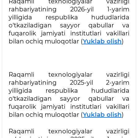
Raqamli texnologiyalar vazirligi
rahbariyatining 2026-yil 1-yarim
yilligida respublika hududlarida
o‘tkaziladigan sayyor qabullar va
fuqarolik jamiyati institutlari vakillari
bilan ochiq muloqotlar (
Yuklab olish
)
Raqamli texnologiyalar vazirligi
rahbariyatining 2025-yil 2-yarim
yilligida respublika hududlarida
o‘tkaziladigan sayyor qabullar va
fuqarolik jamiyati institutlari vakillari
bilan ochiq muloqotlar (
Yuklab olish
)
Raqamli texnologiyalar vazirligi