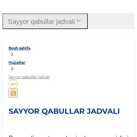
Sayyor qabullar jadvali
Bosh sahifa
Hujjatlar
Sayyor qabullar jadvali
0
+
SAYYOR QABULLAR JADVALI