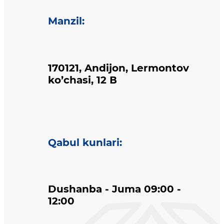
Manzil
:
170121, Andijon, Lermontov
ko’chasi, 12 В
Qabul kunlari
:
Dushanba - Juma 09:00 -
12:00