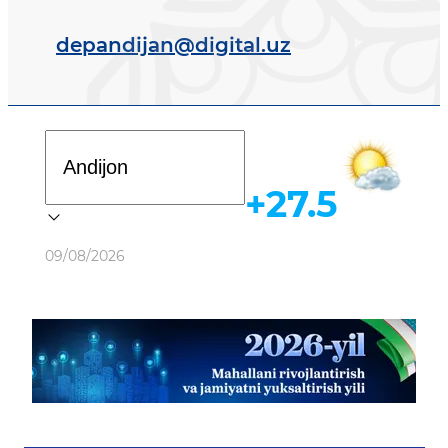
depandijan@digital.uz
+27.5
09/08/2026