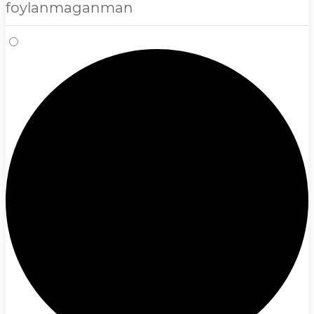
foylanmaganman