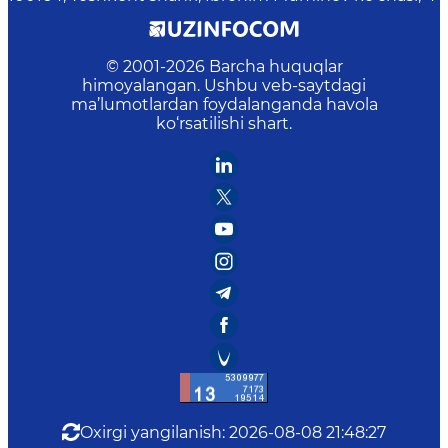
© 2001-
2026
Barcha huquqlar
himoyalangan. Ushbu veb-saytdagi
ma’lumotlardan foydalanganda havola
ko‘rsatilishi shart.
Oxirgi yangilanish
:
2026-08-08 21:48:27