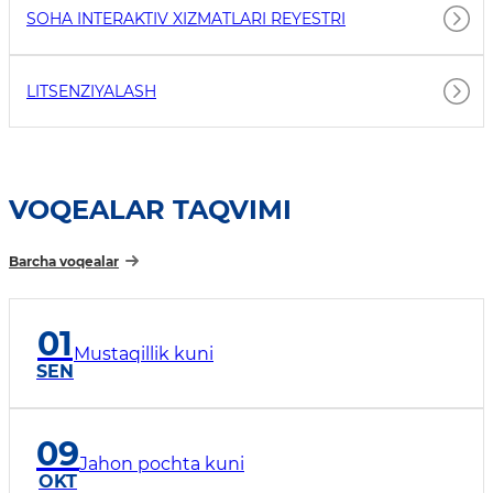
SOHA INTERAKTIV XIZMATLARI REYESTRI
LITSENZIYALASH
VOQEALAR TAQVIMI
Barcha voqealar
01
Mustaqillik kuni
SEN
09
Jahon pochta kuni
OKT