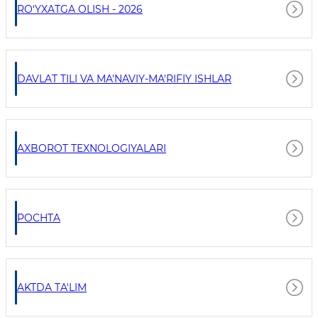
RO‘YXATGA OLISH - 2026
DAVLAT TILI VA MA'NAVIY-MA'RIFIY ISHLAR
AXBOROT TEXNOLOGIYALARI
POCHTA
AKTDA TA'LIM