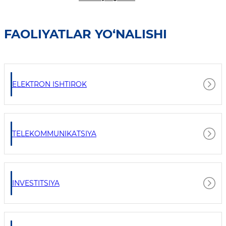
FAOLIYATLAR YO‘NALISHI
ELEKTRON ISHTIROK
TELEKOMMUNIKATSIYA
INVESTITSIYA