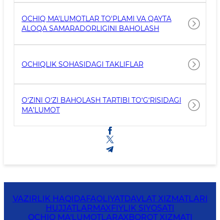
OCHIQ MA'LUMOTLAR TO'PLAMI VA QAYTA
ALOQA SAMARADORLIGINI BAHOLASH
OCHIQLIK SOHASIDAGI TAKLIFLAR
O‘ZINI O‘ZI BAHOLASH TARTIBI TO‘G‘RISIDAGI
MA’LUMOT
VAZIRLIK HAQIDA
FAOLIYAT
DAVLAT XIZMATLARI
HUJJATLAR
MAXFIYLIK SIYOSATI
OCHIQ MA'LUMOTLAR
AXBOROT XIZMATI