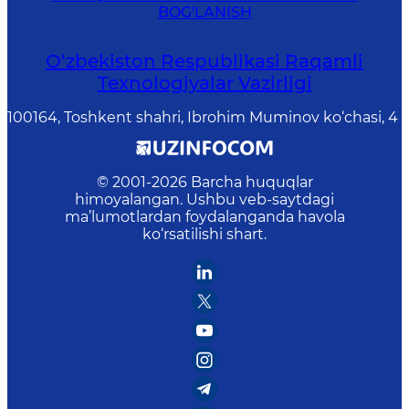
BOG'LANISH
O‘zbekiston Respublikasi Raqamli
Texnologiyalar Vazirligi
100164, Toshkent shahri, Ibrohim Muminov ko‘chasi, 4
© 2001-
2026
Barcha huquqlar
himoyalangan. Ushbu veb-saytdagi
ma’lumotlardan foydalanganda havola
ko‘rsatilishi shart.