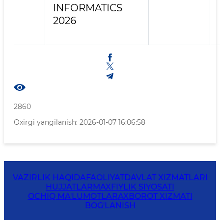
INFORMATICS
2026
2860
Oxirgi yangilanish: 2026-01-07 16:06:58
VAZIRLIK HAQIDA
FAOLIYAT
DAVLAT XIZMATLARI
HUJJATLAR
MAXFIYLIK SIYOSATI
OCHIQ MA'LUMOTLAR
AXBOROT XIZMATI
BOG'LANISH