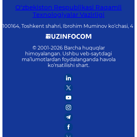
O‘zbekiston Respublikasi Raqamli
Texnologiyalar Vazirligi
100164, Toshkent shahri, Ibrohim Muminov ko‘chasi, 4
© 2001-
2026
Barcha huquqlar
himoyalangan. Ushbu veb-saytdagi
ma’lumotlardan foydalanganda havola
ko‘rsatilishi shart.