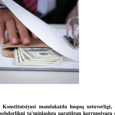
 Konstitutsiyasi mamlakatda huquq ustuvorligi, 
isobdorlikni ta’minlashga qaratilgan korrupsiyaga 