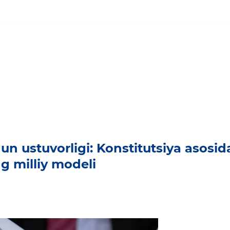
un ustuvorligi: Konstitutsiya asosid
g milliy modeli