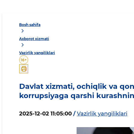
Bosh sahifa
Axborot xizmati
Vazirlik yangiliklari
16
+
Davlat xizmati, ochiqlik va qon
korrupsiyaga qarshi kurashnin
2025-12-02 11:05:00
/
Vazirlik yangiliklari