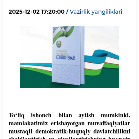
2025-12-02 17:20:00
/
Vazirlik yangiliklari
To‘liq ishonch bilan aytish mumkinki,
mamlakatimiz erishayotgan muvaffaqiyatlar
mustaqil demokratik-huquqiy davlatchilikni