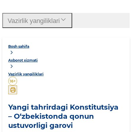
Vazirlik yangiliklari
Bosh sahifa
Axborot xizmati
Vazirlik yangiliklari
16
+
Yangi tahrirdagi Konstitutsiya
– O‘zbekistonda qonun
ustuvorligi garovi