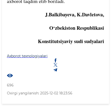
axborot taqdim etib boriladi.
J.Balkibayeva, K.Davletova,
O‘zbekiston Respublikasi
Konstitutsiyaviy sudi sudyalari
Axborot texnologiyalari
696
Oxirgi yangilanish: 2025-12-02 18:23:56