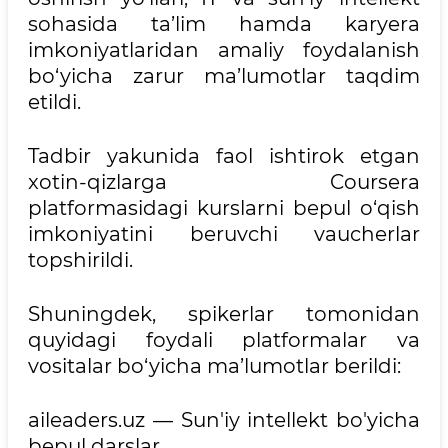
sohasida ta’lim hamda karyera
imkoniyatlaridan amaliy foydalanish
bo‘yicha zarur ma’lumotlar taqdim
etildi.
Tadbir yakunida faol ishtirok etgan
xotin-qizlarga Coursera
platformasidagi kurslarni bepul o‘qish
imkoniyatini beruvchi vaucherlar
topshirildi.
Shuningdek, spikerlar tomonidan
quyidagi foydali platformalar va
vositalar bo‘yicha ma’lumotlar berildi:
aileaders.uz — Sun'iy intellekt bo'yicha
bepul darslar.