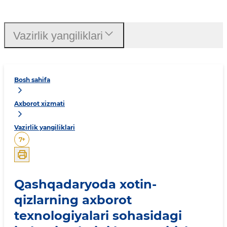
Vazirlik yangiliklari
Bosh sahifa
Axborot xizmati
Vazirlik yangiliklari
7
+
Qashqadaryoda xotin-
qizlarning axborot
texnologiyalari sohasidagi