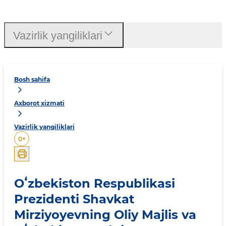
Vazirlik yangiliklari
Bosh sahifa
Axborot xizmati
Vazirlik yangiliklari
0
+
Oʻzbekiston Respublikasi
Prezidenti Shavkat
Mirziyoyevning Oliy Majlis va