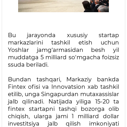
Bu jarayonda xususiy startap
markazlarini tashkil etish uchun
Yoshlar jamg‘armasidan besh yil
muddatga 5 milliard so‘mgacha foizsiz
ssuda beriladi.
Bundan tashqari, Markaziy bankda
Fintex ofisi va Innovatsion xab tashkil
etilib, unga Singapurdan mutaxassislar
jalb qilinadi. Natijada yiliga 15-20 ta
fintex startapni tashqi bozorga olib
chiqish, ularga jami 1 milliard dollar
investitsiya jalb qilish imkoniyati