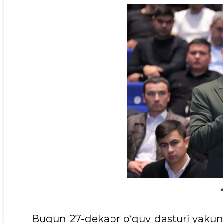
Bugun 27-dekabr o‘quv dasturi yakuni