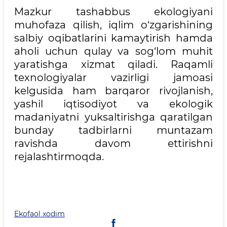
Mazkur tashabbus ekologiyani
muhofaza qilish, iqlim o‘zgarishining
salbiy oqibatlarini kamaytirish hamda
aholi uchun qulay va sog‘lom muhit
yaratishga xizmat qiladi. Raqamli
texnologiyalar vazirligi jamoasi
kelgusida ham barqaror rivojlanish,
yashil iqtisodiyot va ekologik
madaniyatni yuksaltirishga qaratilgan
bunday tadbirlarni muntazam
ravishda davom ettirishni
rejalashtirmoqda.
Ekofaol xodim