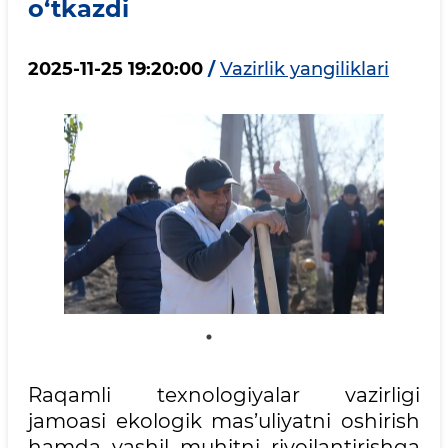
o‘tkazdi
2025-11-25 19:20:00
/
Vazirlik yangiliklari
Raqamli texnologiyalar vazirligi
jamoasi ekologik mas’uliyatni oshirish
hamda yashil muhitni rivojlantirishga