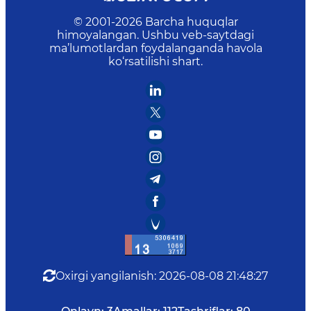
© 2001-
2026
Barcha huquqlar
himoyalangan. Ushbu veb-saytdagi
ma’lumotlardan foydalanganda havola
ko‘rsatilishi shart.
Oxirgi yangilanish
:
2026-08-08 21:48:27