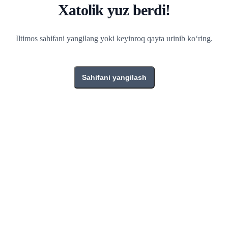
Xatolik yuz berdi!
Iltimos sahifani yangilang yoki keyinroq qayta urinib ko‘ring.
Sahifani yangilash