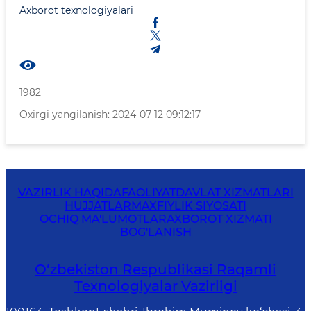
Axborot texnologiyalari
1982
Oxirgi yangilanish: 2024-07-12 09:12:17
VAZIRLIK HAQIDA
FAOLIYAT
DAVLAT XIZMATLARI
HUJJATLAR
MAXFIYLIK SIYOSATI
OCHIQ MA'LUMOTLAR
AXBOROT XIZMATI
BOG'LANISH
O‘zbekiston Respublikasi Raqamli
Texnologiyalar Vazirligi