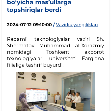
bo‘yicha mas’ullarga
topshiriqlar berdi
2024-07-12 09:10:00
/
Vazirlik yangiliklari
Raqamli texnologiyalar vaziri Sh.
Shermatov Muhammad al-Xorazmiy
nomidagi Toshkent axborot
texnologiyalari universiteti Farg‘ona
filialiga tashrif buyurdi.