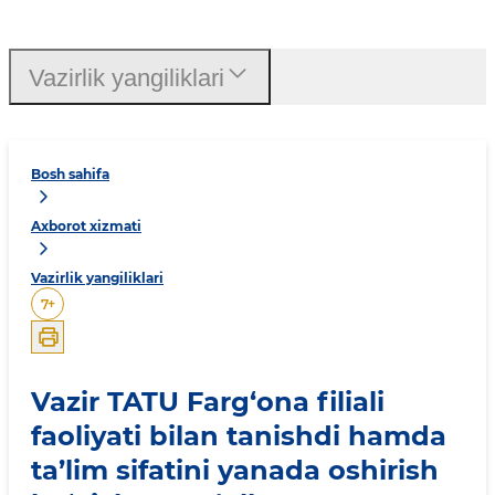
Vazirlik yangiliklari
Bosh sahifa
Axborot xizmati
Vazirlik yangiliklari
7
+
Vazir TATU Farg‘ona filiali
faoliyati bilan tanishdi hamda
ta’lim sifatini yanada oshirish