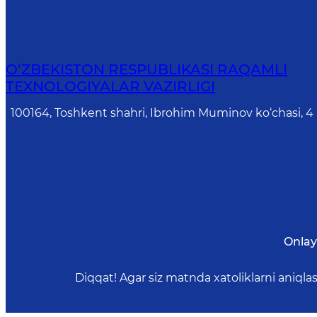
O‘ZBEKISTON RESPUBLIKASI RAQAMLI
TEXNOLOGIYALAR VAZIRLIGI
100164, Toshkent shahri, Ibrohim Muminov ko‘chasi, 4
Onlay
Diqqat! Agar siz matnda xatoliklarni aniql