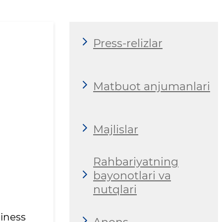
Press-relizlar
Matbuot anjumanlari
Majlislar
Rahbariyatning
bayonotlari va
nutqlari
iness