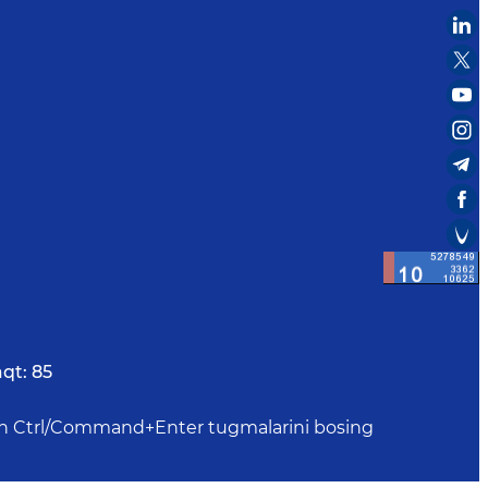
qt:
85
uchun Ctrl/Command+Enter tugmalarini bosing