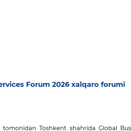
ervices Forum 2026 xalqaro forumi
an tomonidan Toshkent shahrida Global Bus