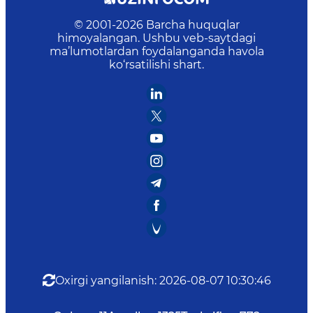
© 2001-
2026
Barcha huquqlar
himoyalangan. Ushbu veb-saytdagi
ma’lumotlardan foydalanganda havola
ko‘rsatilishi shart.
Oxirgi yangilanish
:
2026-08-07 10:30:46