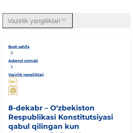
Vazirlik yangiliklari
Bosh sahifa
Axborot xizmati
Vazirlik yangiliklari
16
+
8-dekabr – O‘zbekiston
Respublikasi Konstitutsiyasi
qabul qilingan kun