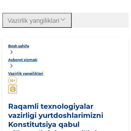
Vazirlik yangiliklari
Bosh sahifa
Axborot xizmati
Vazirlik yangiliklari
16
+
Raqamli texnologiyalar
vazirligi yurtdoshlarimizni
Konstitutsiya qabul