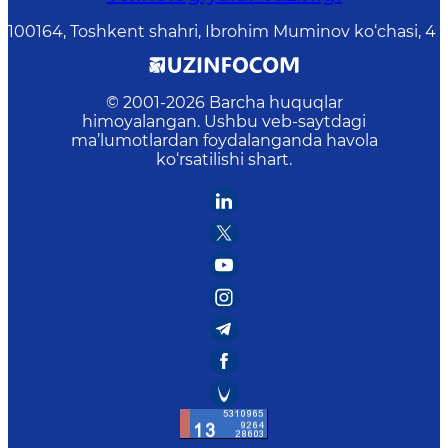
100164, Toshkent shahri, Ibrohim Muminov ko‘chasi, 4
© 2001-
2026
Barcha huquqlar
himoyalangan. Ushbu veb-saytdagi
ma’lumotlardan foydalanganda havola
ko‘rsatilishi shart.