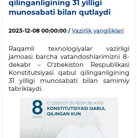
qilinganligining 31 yilligi
munosabati bilan qutlaydi
2023-12-08 00:00:00
/
Vazirlik yangiliklari
Raqamli texnologiyalar vazirligi
jamoasi barcha vatandoshlarimizni 8-
dekabr – O‘zbekiston Respublikasi
Konstitutsiyasi qabul qilinganligining
31 yilligi munosabati bilan samimiy
tabriklaydi.