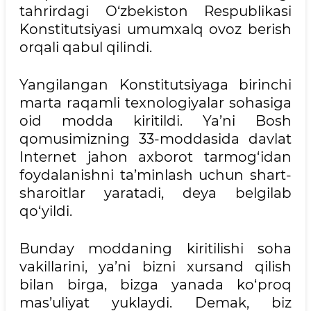
tahrirdagi O‘zbekiston Respublikasi
Konstitutsiyasi umumxalq ovoz berish
orqali qabul qilindi.
Yangilangan Konstitutsiyaga birinchi
marta raqamli texnologiyalar sohasiga
oid modda kiritildi. Ya’ni Bosh
qomusimizning 33-moddasida davlat
Internet jahon axborot tarmog‘idan
foydalanishni ta’minlash uchun shart-
sharoitlar yaratadi, deya belgilab
qo‘yildi.
Bunday moddaning kiritilishi soha
vakillarini, ya’ni bizni xursand qilish
bilan birga, bizga yanada ko‘proq
mas’uliyat yuklaydi. Demak, biz