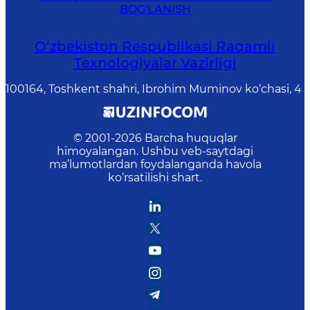
BOG'LANISH
O‘zbekiston Respublikasi Raqamli
Texnologiyalar Vazirligi
100164, Toshkent shahri, Ibrohim Muminov ko‘chasi, 4
© 2001-
2026
Barcha huquqlar
himoyalangan. Ushbu veb-saytdagi
ma’lumotlardan foydalanganda havola
ko‘rsatilishi shart.