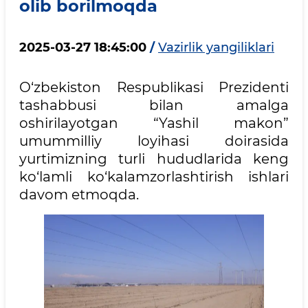
olib borilmoqda
2025-03-27 18:45:00
/
Vazirlik yangiliklari
O‘zbekiston Respublikasi Prezidenti
tashabbusi bilan amalga
oshirilayotgan “Yashil makon”
umummilliy loyihasi doirasida
yurtimizning turli hududlarida keng
ko‘lamli ko‘kalamzorlashtirish ishlari
davom etmoqda.