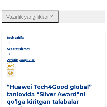
Vazirlik yangiliklari
Bosh sahifa
Axborot xizmati
Vazirlik yangiliklari
16
+
“Huawei Tech4Good global”
tanlovida “Silver Award”ni
qo‘lga kiritgan talabalar