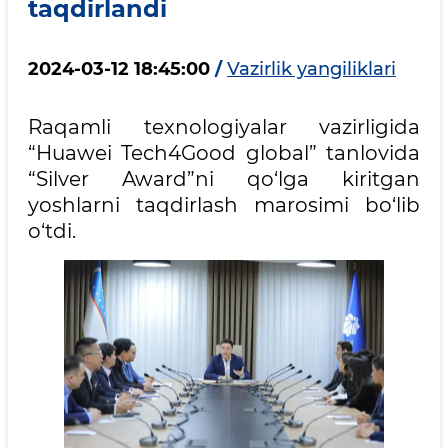
taqdirlandi
2024-03-12 18:45:00
/
Vazirlik yangiliklari
Raqamli texnologiyalar vazirligida
“Huawei Tech4Good global” tanlovida
“Silver Award”ni qo‘lga kiritgan
yoshlarni taqdirlash marosimi bo‘lib
o‘tdi.