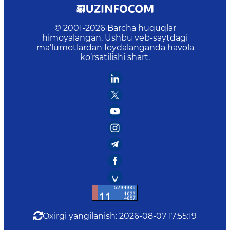
© 2001-
2026
Barcha huquqlar
himoyalangan. Ushbu veb-saytdagi
ma’lumotlardan foydalanganda havola
ko‘rsatilishi shart.
Oxirgi yangilanish
:
2026-08-07 17:55:19