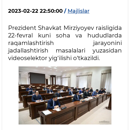
2023-02-22 22:50:00
/
Majlislar
Prezident Shavkat Mirziyoyev raisligida
22-fevral kuni soha va hududlarda
raqamlashtirish jarayonini
jadallashtirish masalalari yuzasidan
videoselektor yig‘ilishi o‘tkazildi.