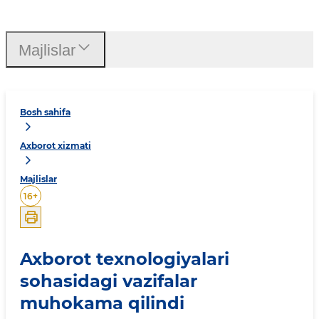
Majlislar
Bosh sahifa
Axborot xizmati
Majlislar
16
+
Axborot texnologiyalari
sohasidagi vazifalar
muhokama qilindi