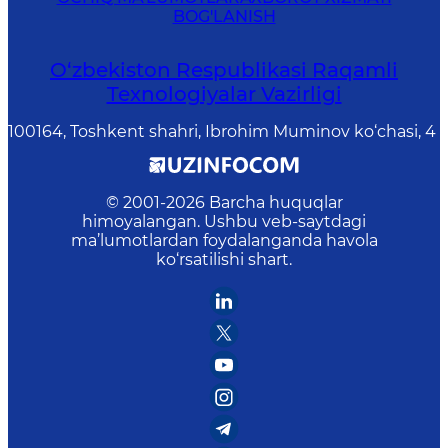
BOG'LANISH
O‘zbekiston Respublikasi Raqamli
Texnologiyalar Vazirligi
100164, Toshkent shahri, Ibrohim Muminov ko‘chasi, 4
© 2001-
2026
Barcha huquqlar
himoyalangan. Ushbu veb-saytdagi
ma’lumotlardan foydalanganda havola
ko‘rsatilishi shart.