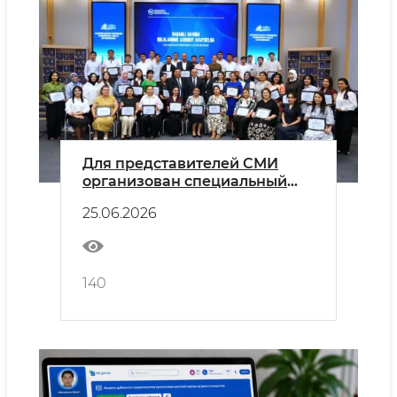
Для представителей СМИ
организован специальный
учебный курс, посвящённый
25.06.2026
информационной
безопасности детей
140