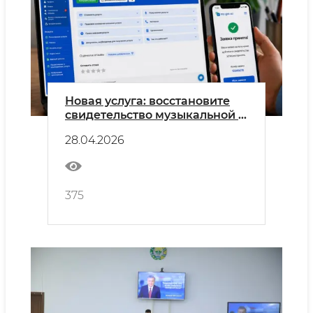
Новая услуга: восстановите
свидетельство музыкальной и
художественной школы
28.04.2026
онлайн!
375