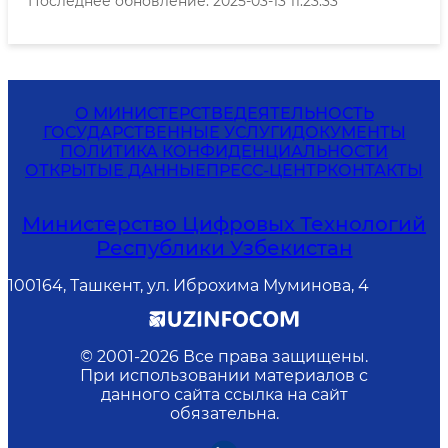
Последнее обновление: 2025-03-13 11:23:33
О МИНИСТЕРСТВЕ
ДЕЯТЕЛЬНОСТЬ
ГОСУДАРСТВЕННЫЕ УСЛУГИ
ДОКУМЕНТЫ
ПОЛИТИКА КОНФИДЕНЦИАЛЬНОСТИ
ОТКРЫТЫЕ ДАННЫЕ
ПРЕСС-ЦЕНТР
КОНТАКТЫ
Министерство Цифровых Технологий
Республики Узбекистан
100164, Ташкент, ул. Иброхима Муминова, 4
© 2001-
2026
Все права защищены.
При использовании материалов с
данного сайта ссылка на сайт
обязательна.