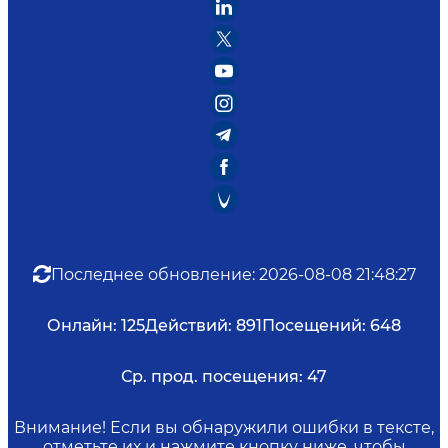
Последнее обновление
:
2026-08-08 21:48:27
Онлайн:
125
Действий:
891
Посещений:
648
Ср. прод. посещения:
47
Внимание! Если вы обнаружили ошибки в тексте,
отметьте их и нажмите кнопку ниже, чтобы