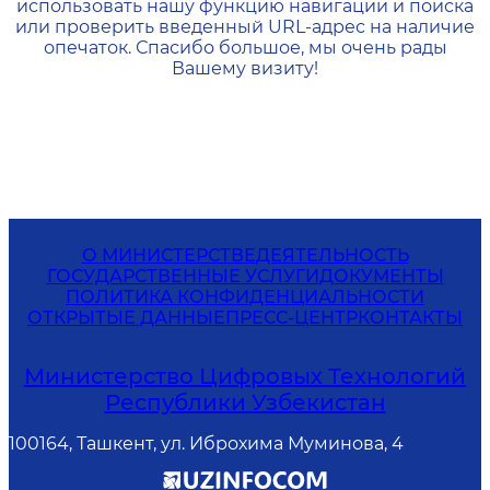
использовать нашу функцию навигации и поиска
или проверить введенный URL-адрес на наличие
опечаток. Спасибо большое, мы очень рады
Вашему визиту!
О МИНИСТЕРСТВЕ
ДЕЯТЕЛЬНОСТЬ
ГОСУДАРСТВЕННЫЕ УСЛУГИ
ДОКУМЕНТЫ
ПОЛИТИКА КОНФИДЕНЦИАЛЬНОСТИ
ОТКРЫТЫЕ ДАННЫЕ
ПРЕСС-ЦЕНТР
КОНТАКТЫ
Министерство Цифровых Технологий
Республики Узбекистан
100164, Ташкент, ул. Иброхима Муминова, 4