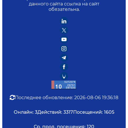
данного сайта ссылка на сайт
обязательна.
Последнее обновление
:
2026-08-06 19:36:18
Онлайн:
3
Действий:
3317
Посещений:
1605
Ср. прод. посещения:
120