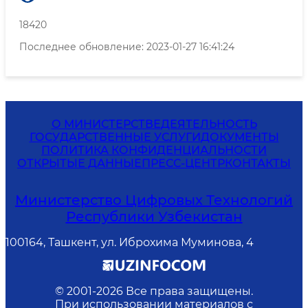
18420
Последнее обновление: 2023-01-27 16:41:24
О МИНИСТЕРСТВЕ
ДЕЯТЕЛЬНОСТЬ
ГОСУДАРСТВЕННЫЕ УСЛУГИ
ДОКУМЕНТЫ
ПОЛИТИКА КОНФИДЕНЦИАЛЬНОСТИ
ОТКРЫТЫЕ ДАННЫЕ
ПРЕСС-ЦЕНТР
КОНТАКТЫ
Министерство Цифровых Технологий
Республики Узбекистан
100164, Ташкент, ул. Иброхима Муминова, 4
© 2001-
2026
Все права защищены.
При использовании материалов с