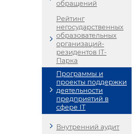
обращений
Рейтинг
негосударственных
образовательных
организаций-
резидентов IT-
Парка
Программы и
проекты поддержки
деятельности
предприятий в
сфере IТ
Внутренний аудит