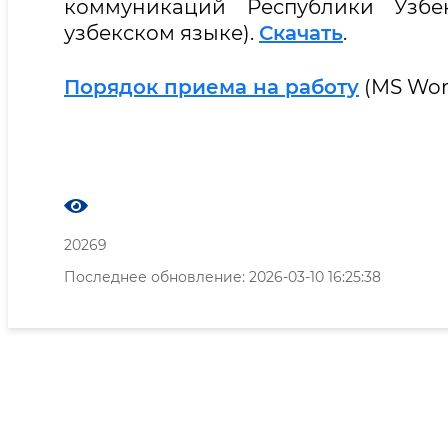
коммуникаций Республики Узбек
узбекском языке).
Скачать
.
Порядок приема на работу
(MS Word
20269
Последнее обновление: 2026-03-10 16:25:38