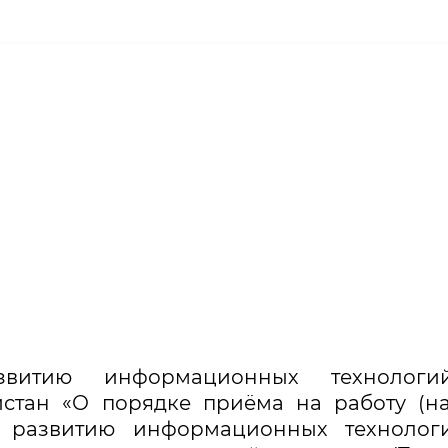
звитию информационных технолог
стан «О порядке приёма на работу (н
о развитию информационных технолог