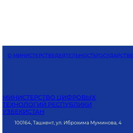
О МИНИСТЕРСТВЕ
ДЕЯТЕЛЬНОСТЬ
ГОСУДАРСТВ
МИНИСТЕРСТВО ЦИФРОВЫХ
ТЕХНОЛОГИЙ РЕСПУБЛИКИ
УЗБЕКИСТАН
100164, Ташкент, ул. Иброхима Муминова, 4