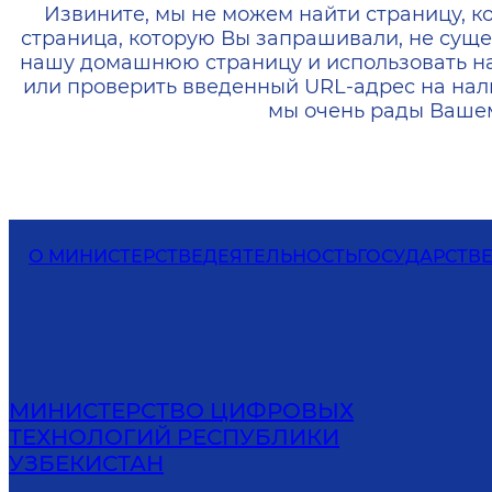
Извините, мы не можем найти страницу, к
страница, которую Вы запрашивали, не суще
нашу домашнюю страницу и использовать н
или проверить введенный URL-адрес на нал
мы очень рады Вашем
О МИНИСТЕРСТВЕ
ДЕЯТЕЛЬНОСТЬ
ГОСУДАРСТВ
МИНИСТЕРСТВО ЦИФРОВЫХ
ТЕХНОЛОГИЙ РЕСПУБЛИКИ
УЗБЕКИСТАН