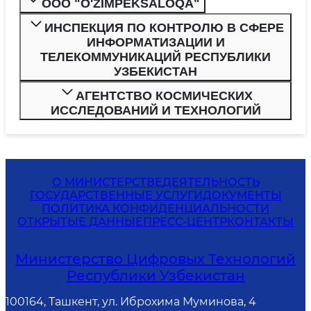
ООО "O'ZIMPEKSALOQA"
ИНСПЕКЦИЯ ПО КОНТРОЛЮ В СФЕРЕ
ИНФОРМАТИЗАЦИИ И
ТЕЛЕКОММУНИКАЦИЙ РЕСПУБЛИКИ
УЗБЕКИСТАН
АГЕНТСТВО КОСМИЧЕСКИХ
ИССЛЕДОВАНИЙ И ТЕХНОЛОГИЙ
О МИНИСТЕРСТВЕ
ДЕЯТЕЛЬНОСТЬ
ГОСУДАРСТВЕННЫЕ УСЛУГИ
ДОКУМЕНТЫ
ПОЛИТИКА КОНФИДЕНЦИАЛЬНОСТИ
ОТКРЫТЫЕ ДАННЫЕ
ПРЕСС-ЦЕНТР
КОНТАКТЫ
Министерство Цифровых Технологий
Республики Узбекистан
100164, Ташкент, ул. Иброхима Муминова, 4