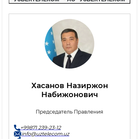
Хасанов Назиржон
Набижонович
Председатель Правления
+99871 239-23-12
info@uztelecom.uz