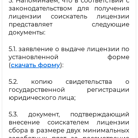
5. Напоминаем, что в соответствии с
законодательством для получения
лицензии соискатель лицензии
представляет следующие
документы:
5.1. заявление о выдаче лицензии по
установленной форме
(
скачать форму
):
5.2. копию свидетельства о
государственной регистрации
юридического лица;
5.3. документ, подтверждающий
внесение соискателем лицензии
сбора в размере двух минимальных