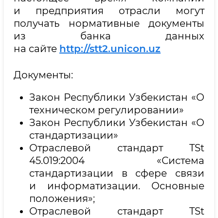
и предприятия отрасли могут
получать нормативные документы
из банка данных
на сайте
http://stt2.unicon.uz
Документы:
Закон Республики Узбекистан «О
техническом регулировании»
Закон Республики Узбекистан «О
стандартизации»
Отраслевой стандарт TSt
45.019:2004 «Система
стандартизации в сфере связи
и информатизации. Основные
положения»;
Отраслевой стандарт TSt