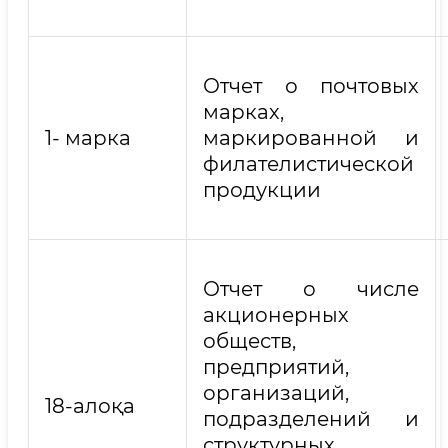
Отчет о почтовых
марках,
1- марка
маркированной и
филателистической
продукции
Отчет о числе
акционерных
обществ,
предприятий,
организаций,
18-алоқа
подразделений и
структурных