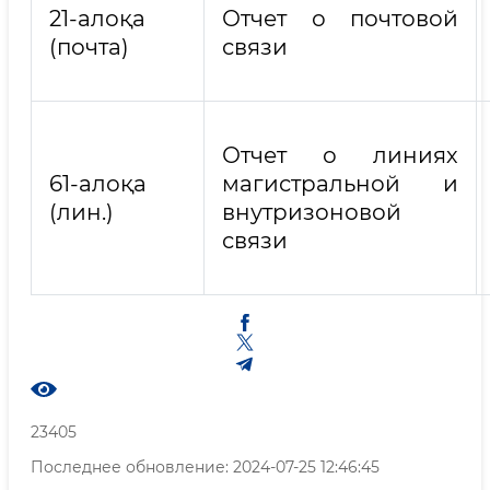
21-алоқа
Отчет о почтовой
(почта)
связи
Отчет о линиях
61-алоқа
магистральной и
(лин.)
внутризоновой
связи
23405
Последнее обновление: 2024-07-25 12:46:45