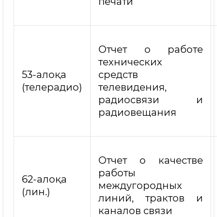
печати
Отчет о работе
технических
53-алоқа
средств
(телерадио)
телевидения,
радиосвязи и
радиовещания
Отчет о качестве
работы
62-алоқа
междугородных
(лин.)
линий, трактов и
каналов связи