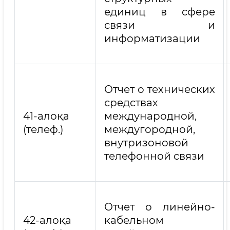
единиц в сфере
связи и
информатизации
Отчет о технических
средствах
41-алоқа
международной,
(телеф.)
междугородной,
внутризоновой
телефонной связи
Отчет о линейно-
42-алоқа
кабельном