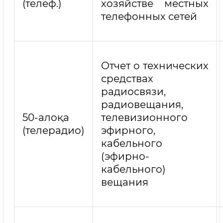
(телеф.)
хозяйстве местных
телефонных сетей
Отчет о технических
средствах
радиосвязи,
радиовещания,
50-алоқа
телевизионного
(телерадио)
эфирного,
кабельного
(эфирно-
кабельного)
вещания