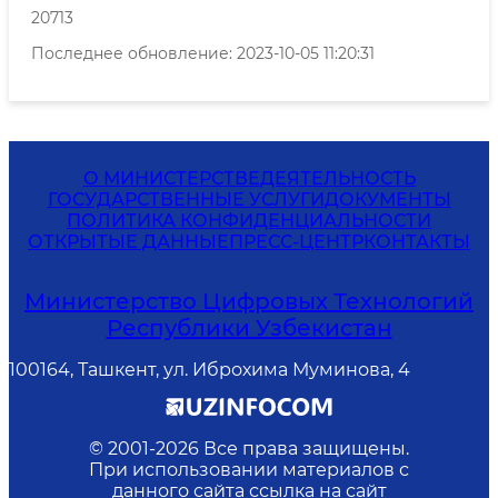
20713
Последнее обновление: 2023-10-05 11:20:31
О МИНИСТЕРСТВЕ
ДЕЯТЕЛЬНОСТЬ
ГОСУДАРСТВЕННЫЕ УСЛУГИ
ДОКУМЕНТЫ
ПОЛИТИКА КОНФИДЕНЦИАЛЬНОСТИ
ОТКРЫТЫЕ ДАННЫЕ
ПРЕСС-ЦЕНТР
КОНТАКТЫ
Министерство Цифровых Технологий
Республики Узбекистан
100164, Ташкент, ул. Иброхима Муминова, 4
© 2001-
2026
Все права защищены.
При использовании материалов с
данного сайта ссылка на сайт