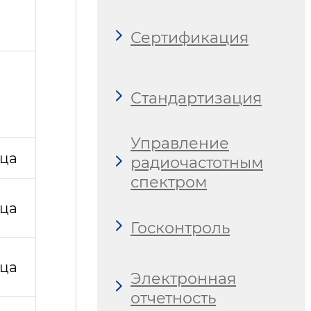
Сертификация
Стандартизация
Управление
ица
радиочастотным
спектром
ица
Госконтроль
ица
Электронная
отчетность