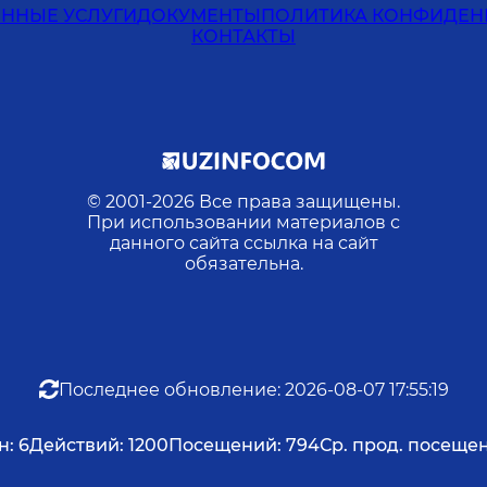
ЕННЫЕ УСЛУГИ
ДОКУМЕНТЫ
ПОЛИТИКА КОНФИДЕН
КОНТАКТЫ
© 2001-
2026
Все права защищены.
При использовании материалов с
данного сайта ссылка на сайт
обязательна.
Последнее обновление
:
2026-08-07 17:55:19
н:
6
Действий:
1200
Посещений:
794
Ср. прод. посеще