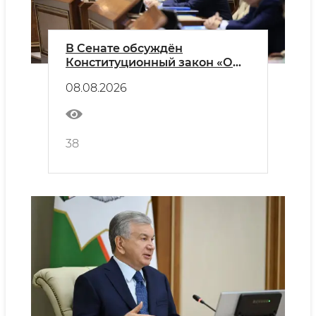
В Сенате обсуждён
Конституционный закон «О
Международном центре
08.08.2026
цифровых технологий»
38