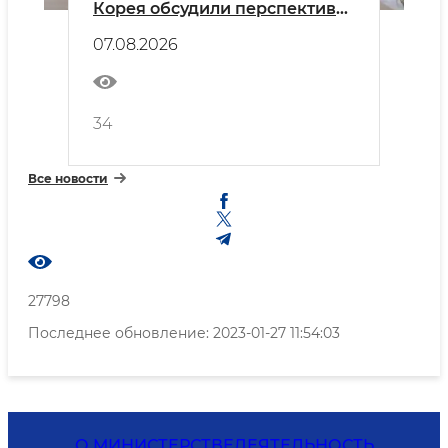
Корея обсудили перспективы
дальнейшего развития
07.08.2026
сотрудничества в сфере
цифрового правительства
34
Все новости
27798
Последнее обновление: 2023-01-27 11:54:03
О МИНИСТЕРСТВЕ
ДЕЯТЕЛЬНОСТЬ