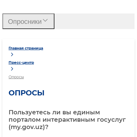
Опросники
Главная страница
Пресс-центр
Опросы
ОПРОСЫ
Пользуетесь ли вы единым
порталом интерактивным госуслуг
(my.gov.uz)?