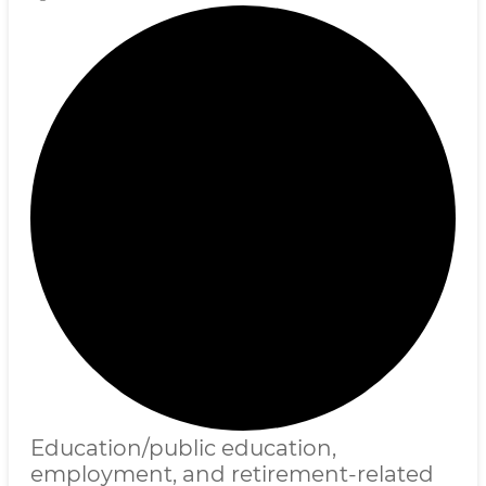
Education/public education,
employment, and retirement-related