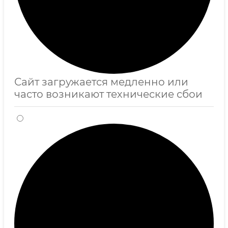
Сайт загружается медленно или
часто возникают технические сбои