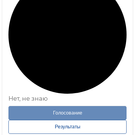
Нет, не знаю
Голосование
Результаты