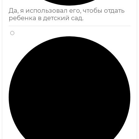
Да, я использовал его, чтобы отдать
ребенка в детский сад.