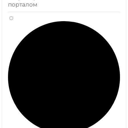
порталом