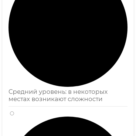
Средний уровень: в некоторых
местах возникают сложности