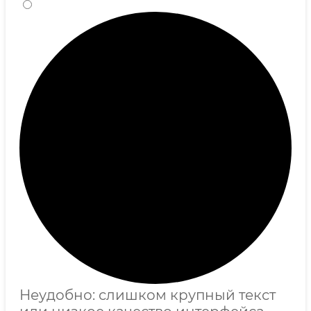
Неудобно: слишком крупный текст