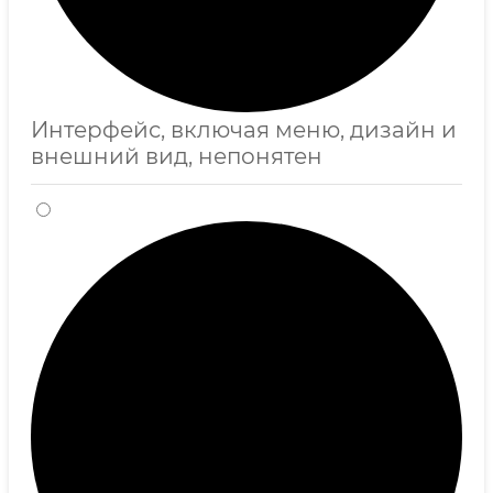
Интерфейс, включая меню, дизайн и
внешний вид, непонятен