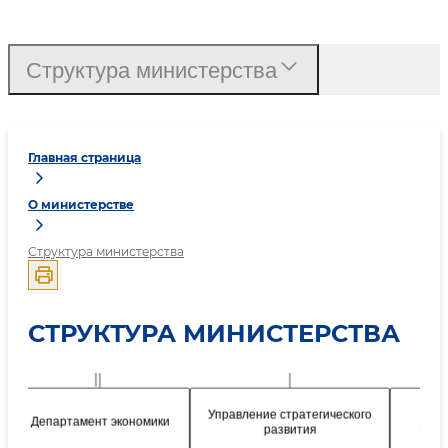
Структура министерства
Главная страница
О министерстве
Структура министерства
СТРУКТУРА МИНИСТЕРСТВА
Министр
Коллегия
Управление стратегического
О
Департамент экономики
развития
упра