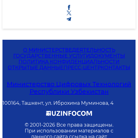
О МИНИСТЕРСТВЕ
ДЕЯТЕЛЬНОСТЬ
ГОСУДАРСТВЕННЫЕ УСЛУГИ
ДОКУМЕНТЫ
ПОЛИТИКА КОНФИДЕНЦИАЛЬНОСТИ
ОТКРЫТЫЕ ДАННЫЕ
ПРЕСС-ЦЕНТР
КОНТАКТЫ
Министерство Цифровых Технологий
Республики Узбекистан
100164, Ташкент, ул. Иброхима Муминова, 4
© 2001-
2026
Все права защищены.
При использовании материалов с
данного сайта ссылка на сайт